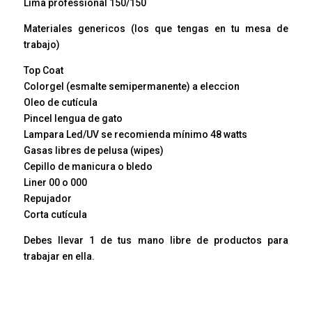
Lima professional 150/150
Materiales genericos (los que tengas en tu mesa de
trabajo)
Top Coat
Colorgel (esmalte semipermanente) a eleccion
Oleo de cutícula
Pincel lengua de gato
Lampara Led/UV se recomienda mínimo 48 watts
Gasas libres de pelusa (wipes)
Cepillo de manicura o bledo
Liner 00 o 000
Repujador
Corta cutícula
Debes llevar 1 de tus mano libre de productos para
trabajar en ella.