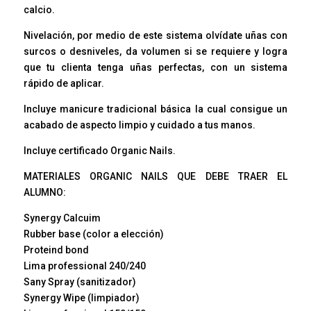
calcio.
Nivelación, por medio de este sistema olvídate uñas con
surcos o desniveles, da volumen si se requiere y logra
que tu clienta tenga uñas perfectas, con un sistema
rápido de aplicar.
Incluye manicure tradicional básica la cual consigue un
acabado de aspecto limpio y cuidado a tus manos.
Incluye certificado Organic Nails.
MATERIALES ORGANIC NAILS QUE DEBE TRAER EL
ALUMNO:
Synergy Calcuim
Rubber base (color a elección)
Proteind bond
Lima professional 240/240
Sany Spray (sanitizador)
Synergy Wipe (limpiador)