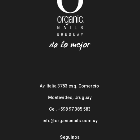
Av. Italia 3753 esq. Comercio
Montevideo, Uruguay
Cel. +598 97 385 583
info@organicnails.com.uy
Seguinos