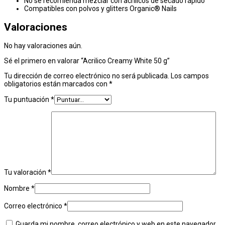
No se recomienda mezclar con acrílicos de secado rápido
Compatibles con polvos y glitters Organic® Nails
Valoraciones
No hay valoraciones aún.
Sé el primero en valorar “Acrilico Creamy White 50 g”
Tu dirección de correo electrónico no será publicada.
Los campos
obligatorios están marcados con
*
Tu puntuación
*
Tu valoración
*
Nombre
*
Correo electrónico
*
Guarda mi nombre, correo electrónico y web en este navegador