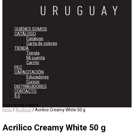
QUIÉNES SOMOS
CATÁLOGO
Catalogo
Carta de colores
TIENDA
Tienda
Mi cuenta
Carrito
PEC
CAPACITACIÓN
Educadores
Cursos
DISTRIBUIDORES
CONTACTO
$ 0
Seleccionar página
Inicio
/
Acrílicos
/ Acrilico Creamy White 50 g
Acrilico Creamy White 50 g