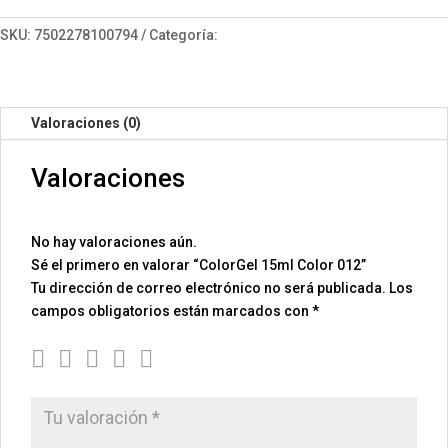
012
cantidad
SKU:
7502278100794
Categoría:
ColorGel 15
Valoraciones (0)
Valoraciones
No hay valoraciones aún.
Sé el primero en valorar “ColorGel 15ml Color 012”
Tu dirección de correo electrónico no será publicada.
Los
campos obligatorios están marcados con
*