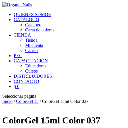
QUIÉNES SOMOS
CATÁLOGO
Catalogo
Carta de colores
TIENDA
Tienda
Mi cuenta
Carrito
PEC
CAPACITACIÓN
Educadores
Cursos
DISTRIBUIDORES
CONTACTO
$ 0
Seleccionar página
Inicio
/
ColorGel 15
/ ColorGel 15ml Color 037
ColorGel 15ml Color 037