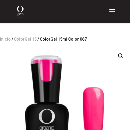
Inicio
/
ColorGel 15
/ ColorGel 15ml Color 067