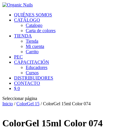
QUIÉNES SOMOS
CATÁLOGO
Catalogo
Carta de colores
TIENDA
Tienda
Mi cuenta
Carrito
PEC
CAPACITACIÓN
Educadores
Cursos
DISTRIBUIDORES
CONTACTO
$ 0
Seleccionar página
Inicio
/
ColorGel 15
/ ColorGel 15ml Color 074
ColorGel 15ml Color 074