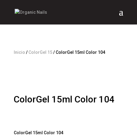
Inicio
/
ColorGel 15
/ ColorGel 15ml Color 104
ColorGel 15ml Color 104
$
860
IVA Incluído
ColorGel 15ml Color 104