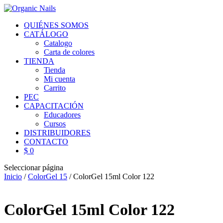
QUIÉNES SOMOS
CATÁLOGO
Catalogo
Carta de colores
TIENDA
Tienda
Mi cuenta
Carrito
PEC
CAPACITACIÓN
Educadores
Cursos
DISTRIBUIDORES
CONTACTO
$ 0
Seleccionar página
Inicio
/
ColorGel 15
/ ColorGel 15ml Color 122
ColorGel 15ml Color 122