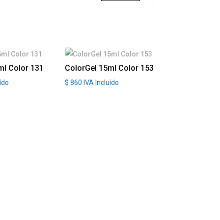
ml Color 131
ColorGel 15ml Color 153
uído
$
860
IVA Incluído