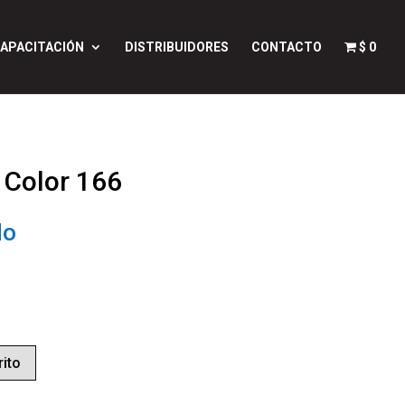
APACITACIÓN
DISTRIBUIDORES
CONTACTO
$ 0
 Color 166
do
rito