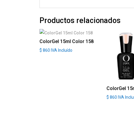
Productos relacionados
ColorGel 15ml Color 158
$
860
IVA Incluído
ColorGel 15
$
860
IVA Incl