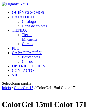
QUIÉNES SOMOS
CATÁLOGO
Catalogo
Carta de colores
TIENDA
Tienda
Mi cuenta
Carrito
PEC
CAPACITACIÓN
Educadores
Cursos
DISTRIBUIDORES
CONTACTO
$ 0
Seleccionar página
Inicio
/
ColorGel 15
/ ColorGel 15ml Color 171
ColorGel 15ml Color 171