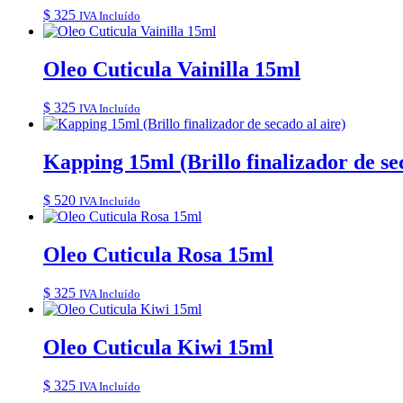
$
325
IVA Incluído
Oleo Cuticula Vainilla 15ml
$
325
IVA Incluído
Kapping 15ml (Brillo finalizador de sec
$
520
IVA Incluído
Oleo Cuticula Rosa 15ml
$
325
IVA Incluído
Oleo Cuticula Kiwi 15ml
$
325
IVA Incluído