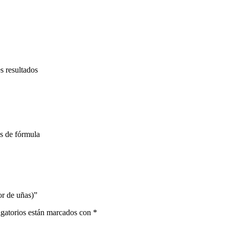
s resultados
es de fórmula
or de uñas)”
gatorios están marcados con
*