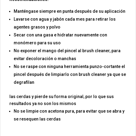
Manténgase siempre en punta después de su aplicación
Lavarse con agua y jabón cada mes para retirar los
agentes grasos y polvo
Secar con una gasa e hidratar nuevamente con
monómero para su uso
No exponer el mango del pincel al brush cleaner, para
evitar decoloración o manchas
No se raspe con ninguna herramienta punzo-cortante el
pincel después de limpiarlo con brush cleaner ya que se
degrafilan
las cerdas y pierde su forma original, por lo que sus
resultados ya no son los mismos
No se limpie con acetona pura, para evitar que se abra y
se resequen las cerdas