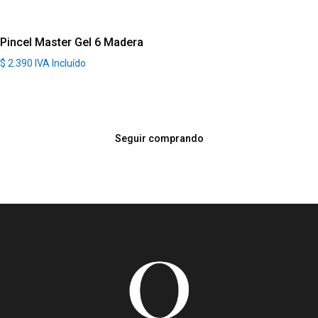
Pincel Master Gel 6 Madera
$
2.390
IVA Incluído
Seguir comprando