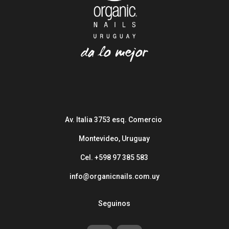
Av. Italia 3753 esq. Comercio
Montevideo, Uruguay
Cel. +598 97 385 583
info@organicnails.com.uy
Seguinos