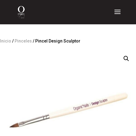
Inicio
/
Pinceles
/ Pincel Design Sculptor