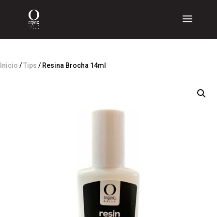
Inicio
/
Tips
/ Resina Brocha 14ml