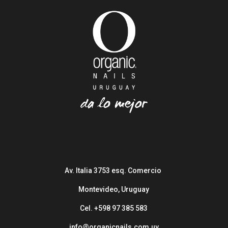
Av. Italia 3753 esq. Comercio
Montevideo, Uruguay
Cel. +598 97 385 583
info@organicnails.com.uy