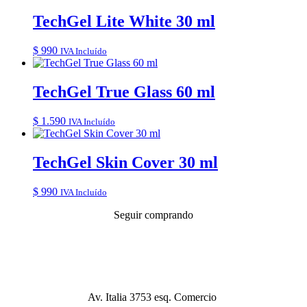
TechGel Lite White 30 ml
$
990
IVA Incluído
TechGel True Glass 60 ml
$
1.590
IVA Incluído
TechGel Skin Cover 30 ml
$
990
IVA Incluído
Seguir comprando
Av. Italia 3753 esq. Comercio