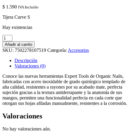
$
1.590
IVA Incluído
Tijera Curve S
Hay existencias
Tijera
Curve
Añadir al carrito
S
SKU:
7502278107519
Categoría:
Accesorios
cantidad
Descripción
Valoraciones (0)
Conoce las nuevas herramientas Expert Tools de Organic Nails,
fabricadas con acero inoxidable de grado quirúrgico templado de
alta calidad, resistentes a rayones por su acabado mate, perfecta
sujeción gracias a la textura antiderrapante y la anatomía de sus
mangos, permiten una funcionalidad perfecta en cada corte que
otorgan sus hojas afiladas manualmente, resistentes a la corrosión.
Valoraciones
No hay valoraciones aún.