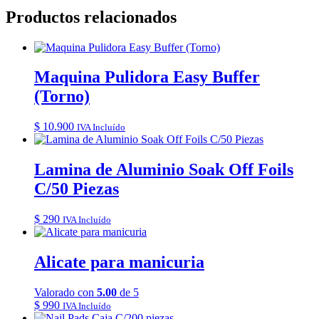
Productos relacionados
Maquina Pulidora Easy Buffer
(Torno)
$
10.900
IVA Incluído
Lamina de Aluminio Soak Off Foils
C/50 Piezas
$
290
IVA Incluído
Alicate para manicuria
Valorado con
5.00
de 5
$
990
IVA Incluído