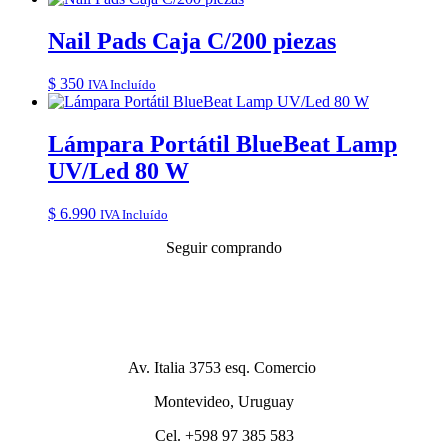
Nail Pads Caja C/200 piezas
$
350
IVA Incluído
Lámpara Portátil BlueBeat Lamp
UV/Led 80 W
$
6.990
IVA Incluído
Seguir comprando
Av. Italia 3753 esq. Comercio
Montevideo, Uruguay
Cel. +598 97 385 583