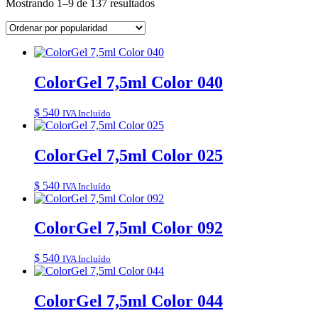
Ordenado
Mostrando 1–9 de 137 resultados
por
popularidad
ColorGel 7,5ml Color 040
$
540
IVA Incluído
ColorGel 7,5ml Color 025
$
540
IVA Incluído
ColorGel 7,5ml Color 092
$
540
IVA Incluído
ColorGel 7,5ml Color 044