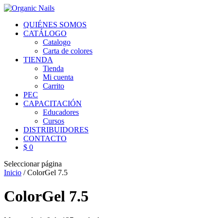
QUIÉNES SOMOS
CATÁLOGO
Catalogo
Carta de colores
TIENDA
Tienda
Mi cuenta
Carrito
PEC
CAPACITACIÓN
Educadores
Cursos
DISTRIBUIDORES
CONTACTO
$ 0
Seleccionar página
Inicio
/ ColorGel 7.5
ColorGel 7.5