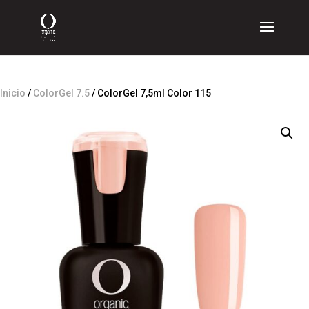
Inicio
/
ColorGel 7.5
/ ColorGel 7,5ml Color 115