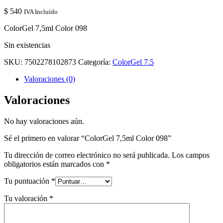
$
540
IVA Incluído
ColorGel 7,5ml Color 098
Sin existencias
SKU:
7502278102873
Categoría:
ColorGel 7.5
Valoraciones (0)
Valoraciones
No hay valoraciones aún.
Sé el primero en valorar “ColorGel 7,5ml Color 098”
Tu dirección de correo electrónico no será publicada.
Los campos
obligatorios están marcados con
*
Tu puntuación
*
Tu valoración
*