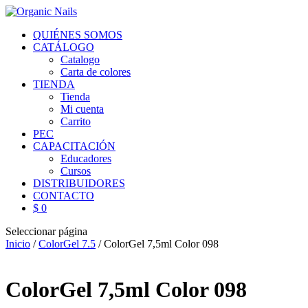
QUIÉNES SOMOS
CATÁLOGO
Catalogo
Carta de colores
TIENDA
Tienda
Mi cuenta
Carrito
PEC
CAPACITACIÓN
Educadores
Cursos
DISTRIBUIDORES
CONTACTO
$ 0
Seleccionar página
Inicio
/
ColorGel 7.5
/ ColorGel 7,5ml Color 098
ColorGel 7,5ml Color 098