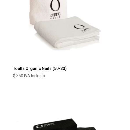
Toalla Organic Nails (50×33)
$
350
IVA Incluído