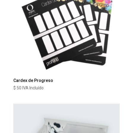
Cardex de Progreso
$
50
IVA Incluído