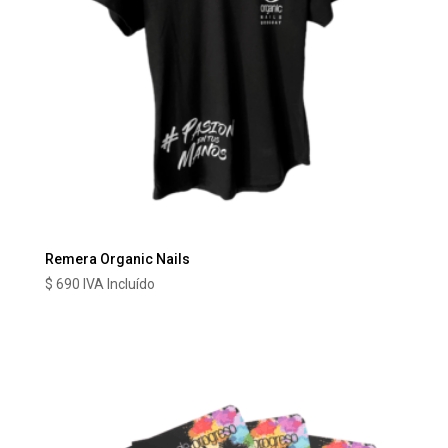
Remera Organic Nails
$
690
IVA Incluído