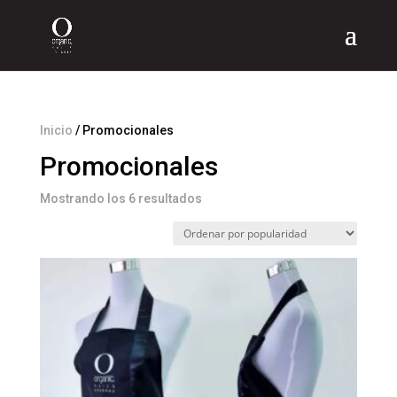
Inicio
/ Promocionales
Promocionales
Ordenado
Mostrando los 6 resultados
por
popularidad