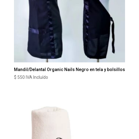
Mandil/Delantal Organic Nails Negro en tela y bolsillos
$
550
IVA Incluído