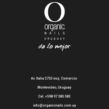
Av. Italia 3753 esq. Comercio
Montevideo, Uruguay
Cel. +598 97 385 583
info@organicnails.com.uy