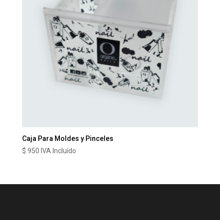
Caja Para Moldes y Pinceles
$
950
IVA Incluído