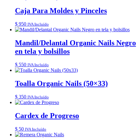
Caja Para Moldes y Pinceles
$
950
IVA Incluído
Mandil/Delantal Organic Nails Negro
en tela y bolsillos
$
550
IVA Incluído
Toalla Organic Nails (50×33)
$
350
IVA Incluído
Cardex de Progreso
$
50
IVA Incluído