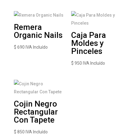
Remera
Organic Nails
Caja Para
Moldes y
$
690
IVA Incluído
Pinceles
$
950
IVA Incluído
Cojin Negro
Rectangular
Con Tapete
$
850
IVA Incluído