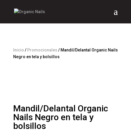
Inicio
/
Promocionales
/ Mandil/Delantal Organic Nails
Negro en tela y bolsillos
Mandil/Delantal Organic
Nails Negro en tela y
bolsillos