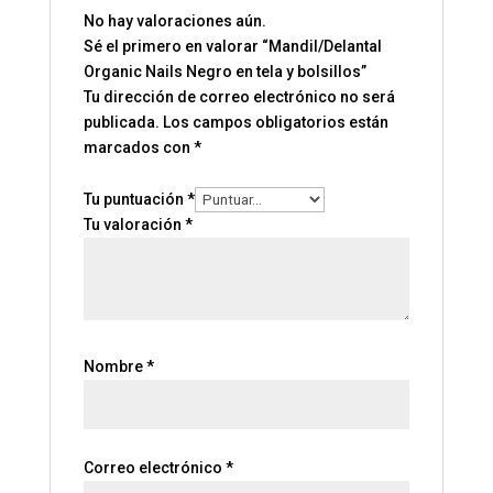
No hay valoraciones aún.
Sé el primero en valorar “Mandil/Delantal
Organic Nails Negro en tela y bolsillos”
Tu dirección de correo electrónico no será
publicada.
Los campos obligatorios están
marcados con
*
Tu puntuación
*
Tu valoración
*
Nombre
*
Correo electrónico
*