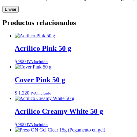
Productos relacionados
Acrilico Pink 50 g
$
900
IVA Incluído
Cover Pink 50 g
$
1.220
IVA Incluído
Acrilico Creamy White 50 g
$
900
IVA Incluído