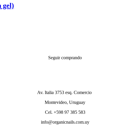
 gel)
Seguir comprando
Av. Italia 3753 esq. Comercio
Montevideo, Uruguay
Cel. +598 97 385 583
info@organicnails.com.uy