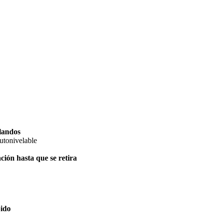
blandos
utonivelable
ción hasta que se retira
pido