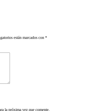
gatorios están marcados con
*
ara la próxima vez que comente.