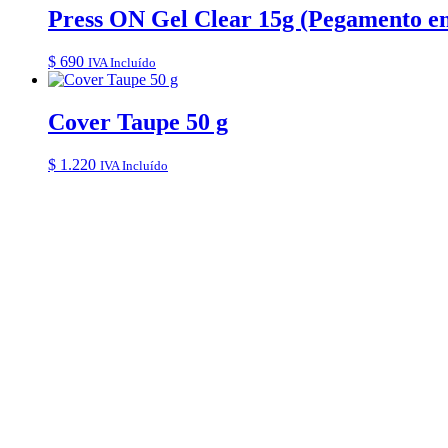
Press ON Gel Clear 15g (Pegamento en
$
690
IVA Incluído
Cover Taupe 50 g
$
1.220
IVA Incluído