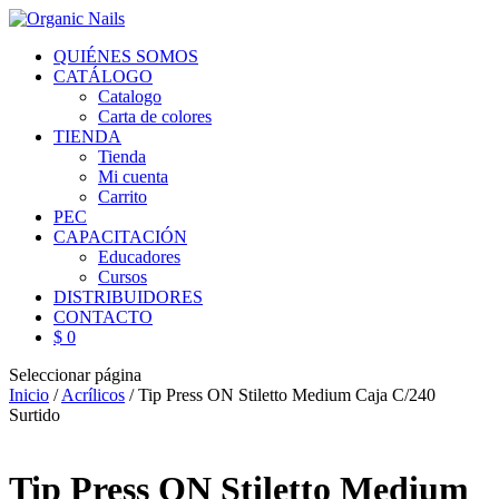
QUIÉNES SOMOS
CATÁLOGO
Catalogo
Carta de colores
TIENDA
Tienda
Mi cuenta
Carrito
PEC
CAPACITACIÓN
Educadores
Cursos
DISTRIBUIDORES
CONTACTO
$ 0
Seleccionar página
Inicio
/
Acrílicos
/ Tip Press ON Stiletto Medium Caja C/240
Surtido
Tip Press ON Stiletto Medium