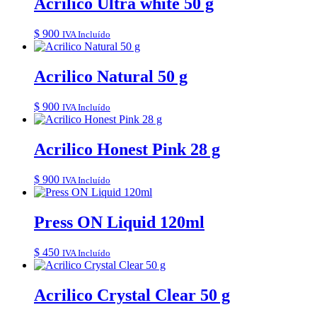
Acrilico Ultra white 50 g
$
900
IVA Incluído
Acrilico Natural 50 g
$
900
IVA Incluído
Acrilico Honest Pink 28 g
$
900
IVA Incluído
Press ON Liquid 120ml
$
450
IVA Incluído
Acrilico Crystal Clear 50 g