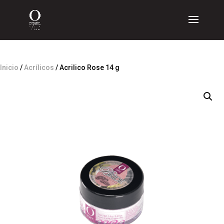
Inicio
/
Acrílicos
/ Acrilico Rose 14 g