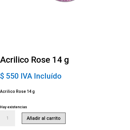
Acrilico Rose 14 g
$
550
IVA Incluído
Acrilico Rose 14 g
Hay existencias
Acrilico
Añadir al carrito
Rose
14