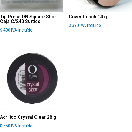
Tip Press ON Square Short
Cover Peach 14 g
Caja C/240 Surtido
$
390
IVA Incluído
$
490
IVA Incluído
Acrilico Crystal Clear 28 g
$
550
IVA Incluído