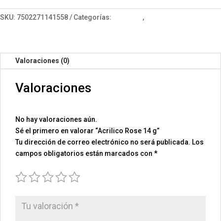
g
cantidad
SKU:
7502271141558
Categorías:
Acrílicos
,
Básicos
Valoraciones (0)
Valoraciones
No hay valoraciones aún.
Sé el primero en valorar “Acrilico Rose 14 g”
Tu dirección de correo electrónico no será publicada.
Los
campos obligatorios están marcados con
*