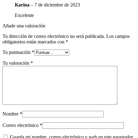
Karina
–
7 de diciembre de 2023
Excelente
Añade una valoración
Tu dirección de correo electrónico no será publicada.
Los campos
obligatorios están marcados con
*
Tu puntuación
*
Tu valoración
*
Nombre
*
Correo electrónico
*
Guarda mi nombre, correo electrónico y web en este navegador