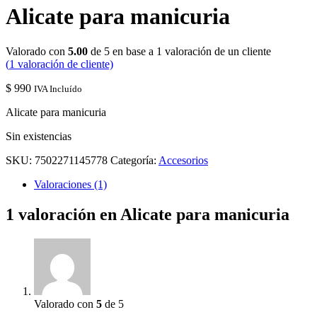
Alicate para manicuria
Valorado con
5.00
de 5 en base a
1
valoración de un cliente
(
1
valoración de cliente)
$
990
IVA Incluído
Alicate para manicuria
Sin existencias
SKU:
7502271145778
Categoría:
Accesorios
Valoraciones (1)
1 valoración en
Alicate para manicuria
Valorado con
5
de 5