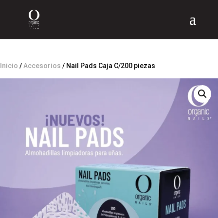
Inicio
/
Accesorios
/ Nail Pads Caja C/200 piezas