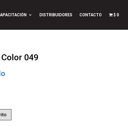
APACITACIÓN
DISTRIBUIDORES
CONTACTO
$ 0
 Color 049
do
rito