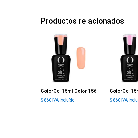
Productos relacionados
ColorGel 15ml Color 156
ColorGel 15
$
860
IVA Incluído
$
860
IVA Incl