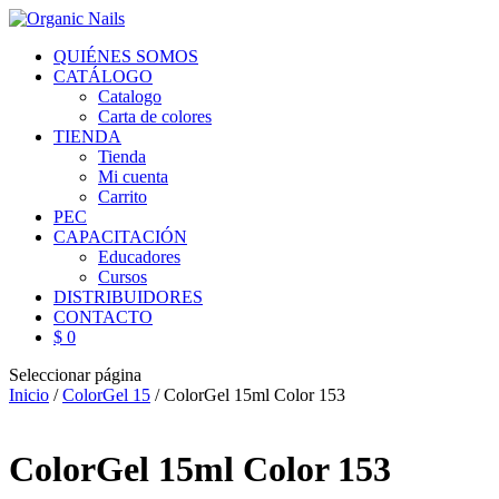
QUIÉNES SOMOS
CATÁLOGO
Catalogo
Carta de colores
TIENDA
Tienda
Mi cuenta
Carrito
PEC
CAPACITACIÓN
Educadores
Cursos
DISTRIBUIDORES
CONTACTO
$ 0
Seleccionar página
Inicio
/
ColorGel 15
/ ColorGel 15ml Color 153
ColorGel 15ml Color 153