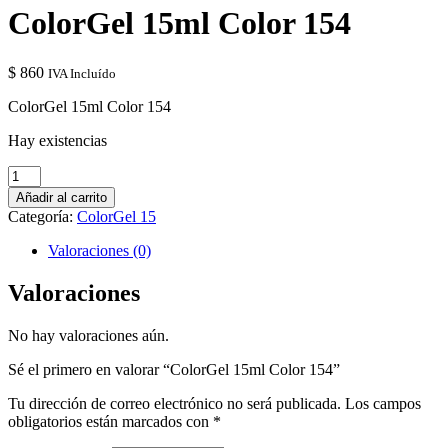
ColorGel 15ml Color 154
$
860
IVA Incluído
ColorGel 15ml Color 154
Hay existencias
ColorGel
15ml
Añadir al carrito
Color
Categoría:
ColorGel 15
154
cantidad
Valoraciones (0)
Valoraciones
No hay valoraciones aún.
Sé el primero en valorar “ColorGel 15ml Color 154”
Tu dirección de correo electrónico no será publicada.
Los campos
obligatorios están marcados con
*