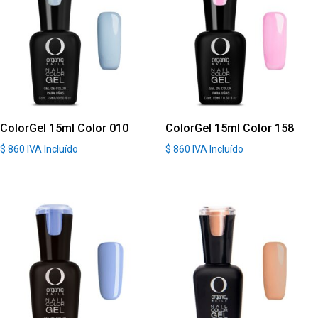
ColorGel 15ml Color 010
ColorGel 15ml Color 158
$
860
IVA Incluído
$
860
IVA Incluído