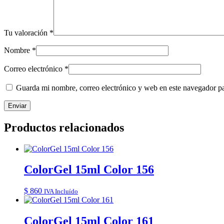
Tu valoración
*
Nombre
*
Correo electrónico
*
Guarda mi nombre, correo electrónico y web en este navegador p
Productos relacionados
ColorGel 15ml Color 156
$
860
IVA Incluído
ColorGel 15ml Color 161