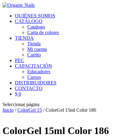
QUIÉNES SOMOS
CATÁLOGO
Catalogo
Carta de colores
TIENDA
Tienda
Mi cuenta
Carrito
PEC
CAPACITACIÓN
Educadores
Cursos
DISTRIBUIDORES
CONTACTO
$ 0
Seleccionar página
Inicio
/
ColorGel 15
/ ColorGel 15ml Color 186
ColorGel 15ml Color 186