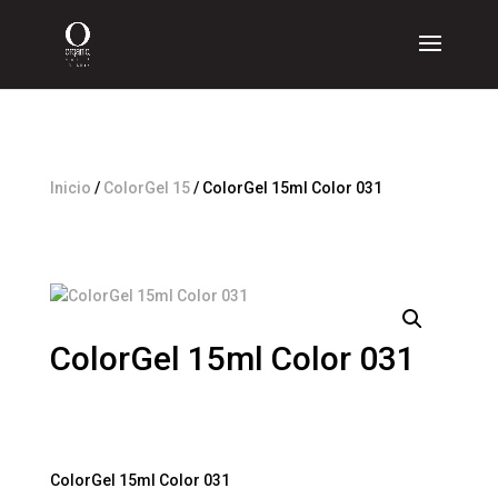
Inicio
/
ColorGel 15
/ ColorGel 15ml Color 031
ColorGel 15ml Color 031
$
860
IVA Incluído
ColorGel 15ml Color 031