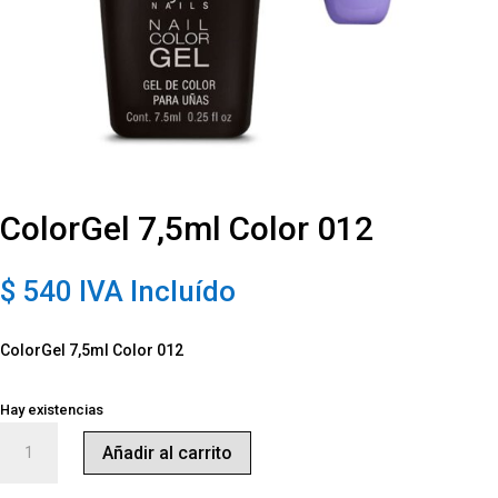
ColorGel 7,5ml Color 012
$
540
IVA Incluído
ColorGel 7,5ml Color 012
Hay existencias
ColorGel
Añadir al carrito
7,5ml
Color