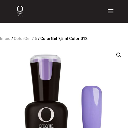
Inicio
/
ColorGel 7.5
/ ColorGel 7,5ml Color 012