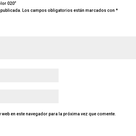
lor 020”
 publicada.
Los campos obligatorios están marcados con
*
y web en este navegador para la próxima vez que comente.