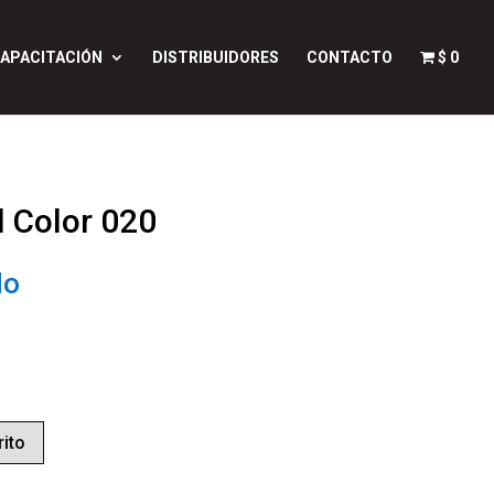
APACITACIÓN
DISTRIBUIDORES
CONTACTO
$ 0
l Color 020
do
rito