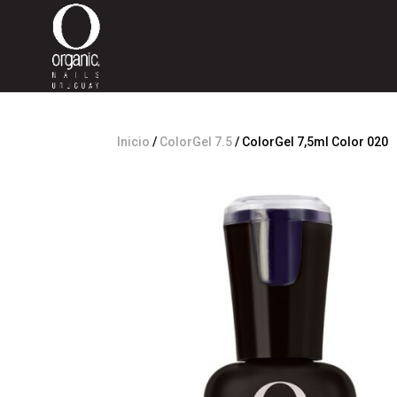
Inicio
/
ColorGel 7.5
/ ColorGel 7,5ml Color 020