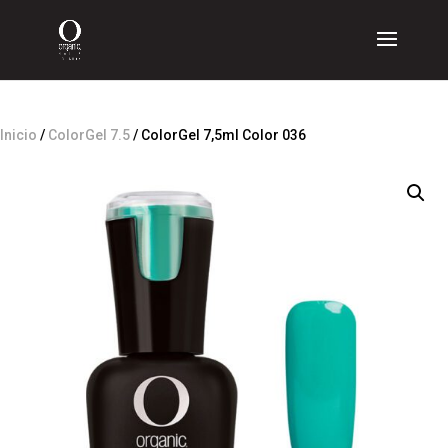
Inicio
/
ColorGel 7.5
/ ColorGel 7,5ml Color 036