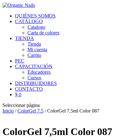
QUIÉNES SOMOS
CATÁLOGO
Catalogo
Carta de colores
TIENDA
Tienda
Mi cuenta
Carrito
PEC
CAPACITACIÓN
Educadores
Cursos
DISTRIBUIDORES
CONTACTO
$ 0
Seleccionar página
Inicio
/
ColorGel 7.5
/ ColorGel 7,5ml Color 087
ColorGel 7,5ml Color 087