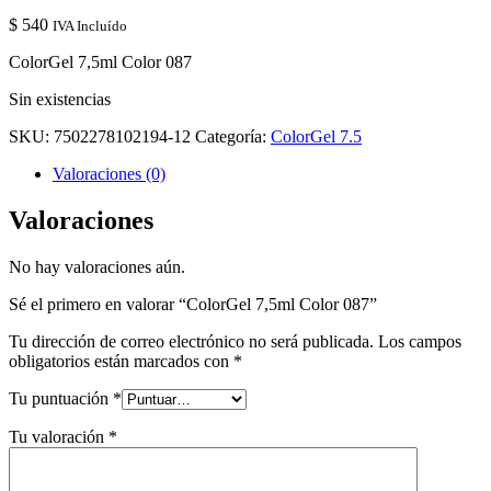
$
540
IVA Incluído
ColorGel 7,5ml Color 087
Sin existencias
SKU:
7502278102194-12
Categoría:
ColorGel 7.5
Valoraciones (0)
Valoraciones
No hay valoraciones aún.
Sé el primero en valorar “ColorGel 7,5ml Color 087”
Tu dirección de correo electrónico no será publicada.
Los campos
obligatorios están marcados con
*
Tu puntuación
*
Tu valoración
*