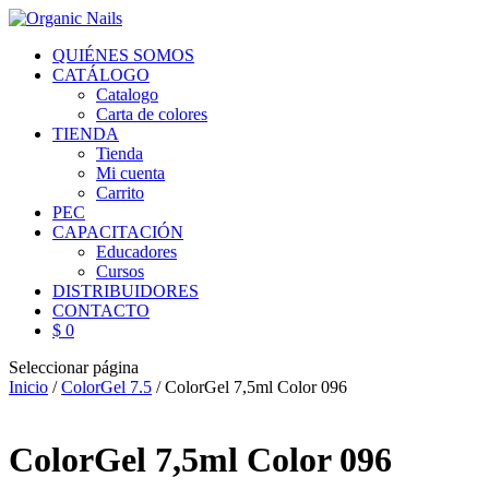
QUIÉNES SOMOS
CATÁLOGO
Catalogo
Carta de colores
TIENDA
Tienda
Mi cuenta
Carrito
PEC
CAPACITACIÓN
Educadores
Cursos
DISTRIBUIDORES
CONTACTO
$ 0
Seleccionar página
Inicio
/
ColorGel 7.5
/ ColorGel 7,5ml Color 096
ColorGel 7,5ml Color 096