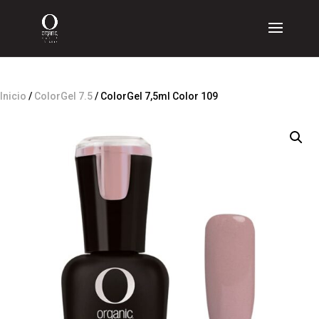
Inicio
/
ColorGel 7.5
/ ColorGel 7,5ml Color 109