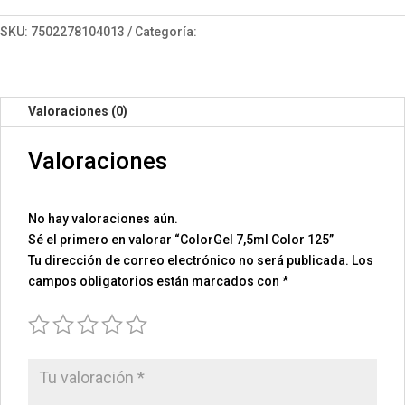
125
cantidad
SKU:
7502278104013
Categoría:
ColorGel 7.5
Valoraciones (0)
Valoraciones
No hay valoraciones aún.
Sé el primero en valorar “ColorGel 7,5ml Color 125”
Tu dirección de correo electrónico no será publicada.
Los
campos obligatorios están marcados con
*