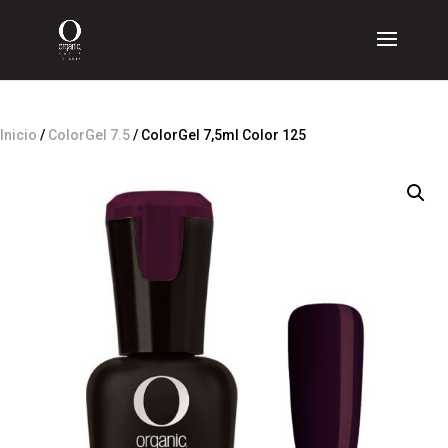
Inicio
/
ColorGel 7.5
/ ColorGel 7,5ml Color 125