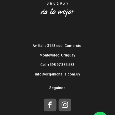
Av. Italia 3753 esq. Comercio
Montevideo, Uruguay
Cel. +598 97 385 583
info@organicnails.com.uy
Seguinos