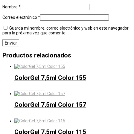
Nombre
*
Correo electrónico
*
Guarda mi nombre, correo electrónico y web en este navegador
para la próxima vez que comente.
Productos relacionados
ColorGel 7,5ml Color 155
$
540
IVA Incluído
ColorGel 7,5ml Color 157
$
540
IVA Incluído
ColorGel 7,5ml Color 115