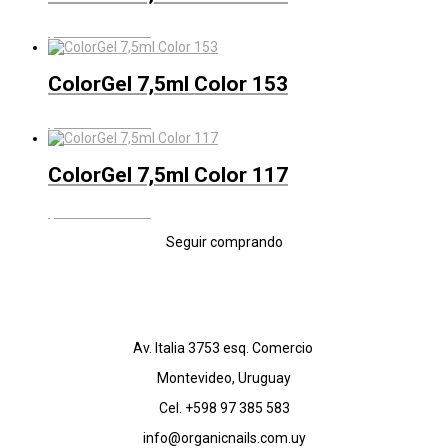
$
540
IVA Incluído
ColorGel 7,5ml Color 153
$
540
IVA Incluído
ColorGel 7,5ml Color 117
$
540
IVA Incluído
Seguir comprando
Av. Italia 3753 esq. Comercio
Montevideo, Uruguay
Cel. +598 97 385 583
info@organicnails.com.uy