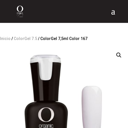
Inicio
/
ColorGel 7.5
/ ColorGel 7,5ml Color 167