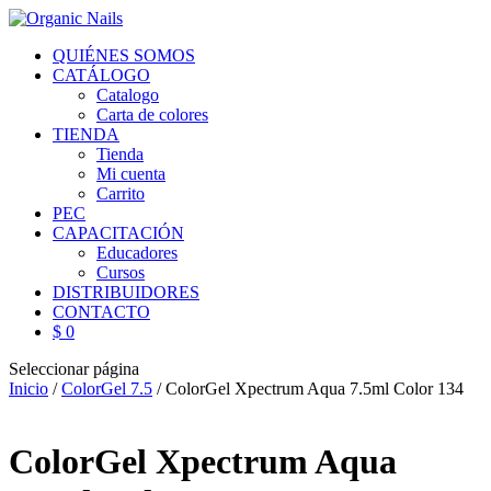
QUIÉNES SOMOS
CATÁLOGO
Catalogo
Carta de colores
TIENDA
Tienda
Mi cuenta
Carrito
PEC
CAPACITACIÓN
Educadores
Cursos
DISTRIBUIDORES
CONTACTO
$ 0
Seleccionar página
Inicio
/
ColorGel 7.5
/ ColorGel Xpectrum Aqua 7.5ml Color 134
ColorGel Xpectrum Aqua