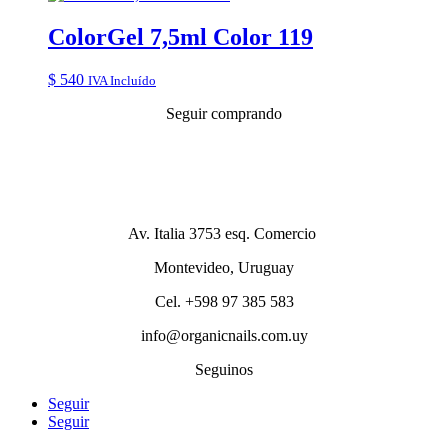
ColorGel 7,5ml Color 119
$
540
IVA Incluído
Seguir comprando
Av. Italia 3753 esq. Comercio
Montevideo, Uruguay
Cel. +598 97 385 583
info@organicnails.com.uy
Seguinos
Seguir
Seguir