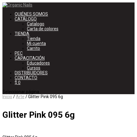
QUIÉNES SOMOS
CATÁLOGO
Catalogo
Carta de colores
TIENDA
Tienda
Mi cuenta
Carrito
PEC
CAPACITACIÓN
Educadores
Cursos
DISTRIBUIDORES
CONTACTO
$ 0
Seleccionar página
Inicio
/
Arte
/ Glitter Pink 095 6g
Glitter Pink 095 6g
$
320
IVA Incluído