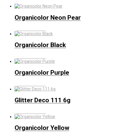
Organicolor Neon Pear
$
320
IVA Incluído
Organicolor Black
$
320
IVA Incluído
Organicolor Purple
$
320
IVA Incluído
Glitter Deco 111 6g
$
320
IVA Incluído
Organicolor Yellow