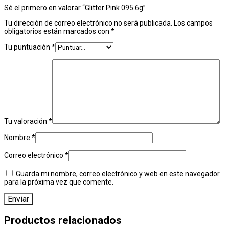
Sé el primero en valorar “Glitter Pink 095 6g”
Tu dirección de correo electrónico no será publicada.
Los campos
obligatorios están marcados con
*
Tu puntuación
*
Tu valoración
*
Nombre
*
Correo electrónico
*
Guarda mi nombre, correo electrónico y web en este navegador
para la próxima vez que comente.
Productos relacionados