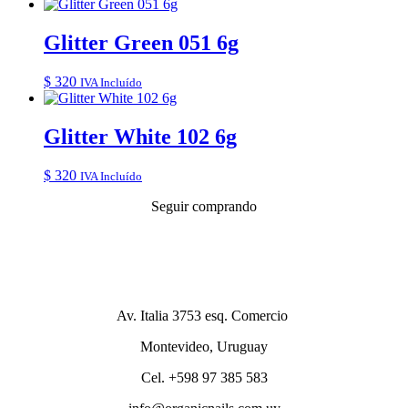
Glitter Green 051 6g
$
320
IVA Incluído
Glitter White 102 6g
$
320
IVA Incluído
Seguir comprando
Av. Italia 3753 esq. Comercio
Montevideo, Uruguay
Cel. +598 97 385 583