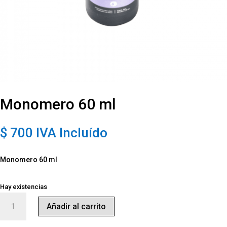
Monomero 60 ml
$
700
IVA Incluído
Monomero 60 ml
Hay existencias
Monomero
Añadir al carrito
60
ml