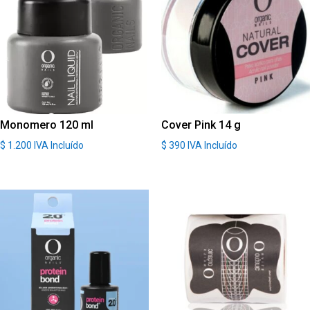
Monomero 120 ml
Cover Pink 14 g
$
1.200
IVA Incluído
$
390
IVA Incluído