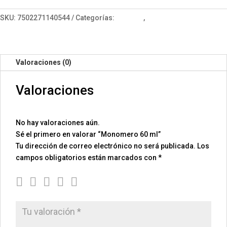
cantidad
SKU:
7502271140544
Categorías:
Básicos
,
Líquidos
Valoraciones (0)
Valoraciones
No hay valoraciones aún.
Sé el primero en valorar “Monomero 60 ml”
Tu dirección de correo electrónico no será publicada.
Los
campos obligatorios están marcados con
*