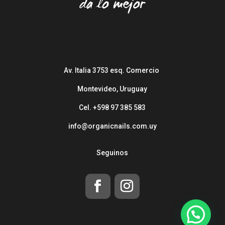
Av. Italia 3753 esq. Comercio
Montevideo, Uruguay
Cel. +598 97 385 583
info@organicnails.com.uy
Seguinos