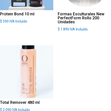
Protein Bond 10 ml
Formas Esculturales New
PerfectForm Rollo 200
$
590
IVA Incluído
Unidades
$
1.890
IVA Incluído
Total Remover 480 ml
$
2.090
IVA Incluído