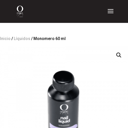
Inicio
/
Líquidos
/ Monomero 60 ml