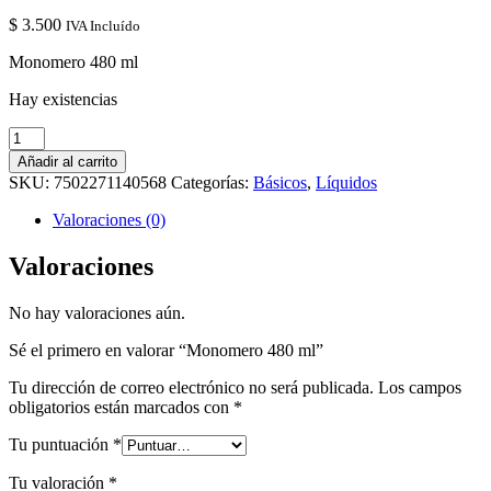
$
3.500
IVA Incluído
Monomero 480 ml
Hay existencias
Monomero
480
Añadir al carrito
ml
SKU:
7502271140568
Categorías:
Básicos
,
Líquidos
cantidad
Valoraciones (0)
Valoraciones
No hay valoraciones aún.
Sé el primero en valorar “Monomero 480 ml”
Tu dirección de correo electrónico no será publicada.
Los campos
obligatorios están marcados con
*
Tu puntuación
*
Tu valoración
*