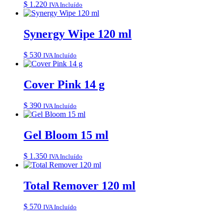
$
1.220
IVA Incluído
Synergy Wipe 120 ml
$
530
IVA Incluído
Cover Pink 14 g
$
390
IVA Incluído
Gel Bloom 15 ml
$
1.350
IVA Incluído
Total Remover 120 ml
$
570
IVA Incluído