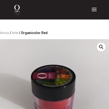
Inicio
/
Arte
/ Organicolor Red