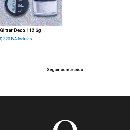
Glitter Deco 112 6g
$
320
IVA Incluído
Seguir comprando