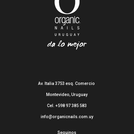
Av. Italia 3753 esq. Comercio
Montevideo, Uruguay
Cel. +598 97 385 583
info@organicnails.com.uy
Seguinos