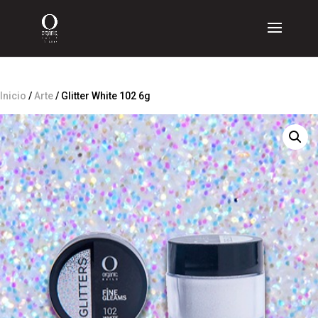
Inicio
/
Arte
/ Glitter White 102 6g