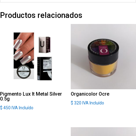
Productos relacionados
Pigmento Lux It Metal Silver
Organicolor Ocre
0.5g
$
320
IVA Incluído
$
450
IVA Incluído