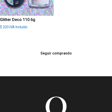
Glitter Deco 110 6g
$
320
IVA Incluído
Seguir comprando