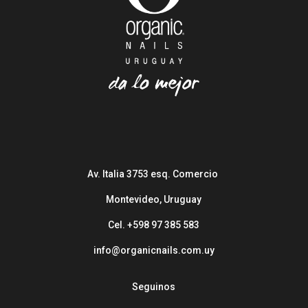
Av. Italia 3753 esq. Comercio
Montevideo, Uruguay
Cel. +598 97 385 583
info@organicnails.com.uy
Seguinos