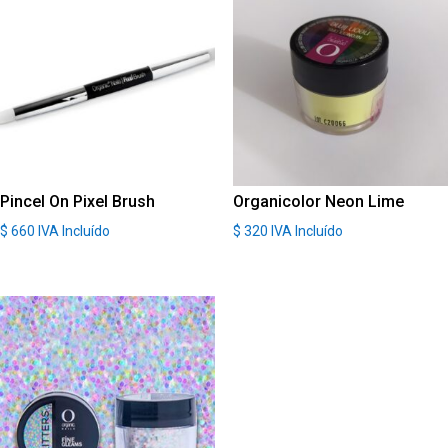
Pincel On Pixel Brush
Organicolor Neon Lime
$
660
IVA Incluído
$
320
IVA Incluído