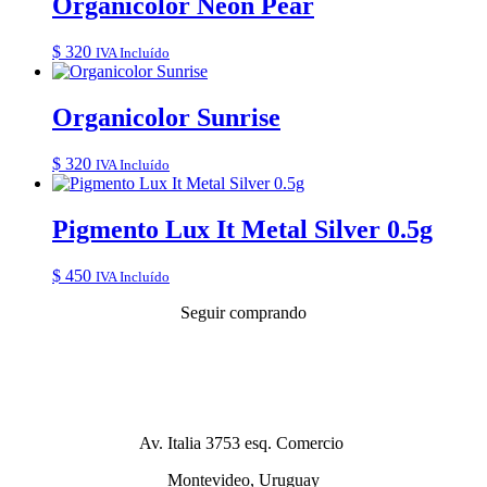
Organicolor Neon Pear
$
320
IVA Incluído
Organicolor Sunrise
$
320
IVA Incluído
Pigmento Lux It Metal Silver 0.5g
$
450
IVA Incluído
Seguir comprando
Av. Italia 3753 esq. Comercio
Montevideo, Uruguay