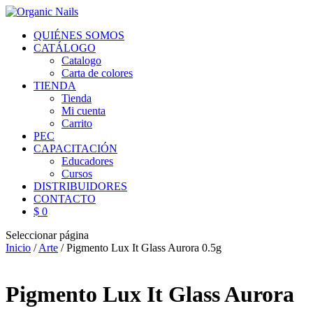
QUIÉNES SOMOS
CATÁLOGO
Catalogo
Carta de colores
TIENDA
Tienda
Mi cuenta
Carrito
PEC
CAPACITACIÓN
Educadores
Cursos
DISTRIBUIDORES
CONTACTO
$ 0
Seleccionar página
Inicio
/
Arte
/ Pigmento Lux It Glass Aurora 0.5g
Pigmento Lux It Glass Aurora