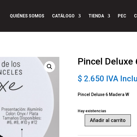
QUIÉNES SOMOS
CATÁLOGO
TIENDA
PEC
C
Pincel Deluxe
$
2.650
IVA Incl
Pincel Deluxe 6 Madera W
Hay existencias
Añadir al carrito
Pincel
Deluxe