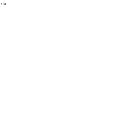
ría:
Pinceles