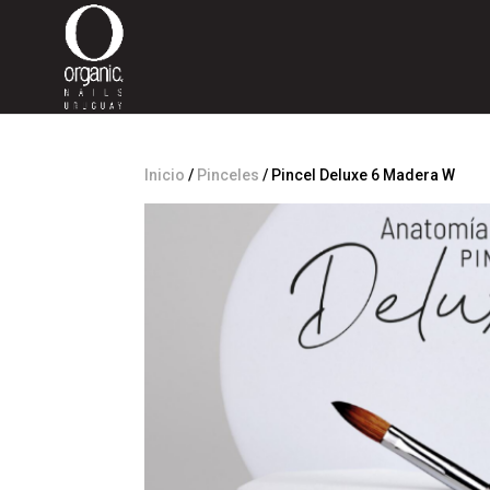
Inicio
/
Pinceles
/ Pincel Deluxe 6 Madera W