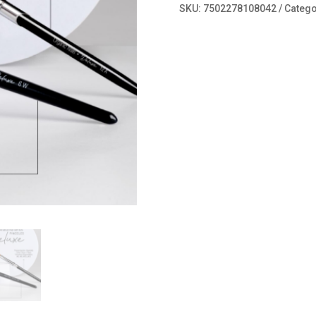
6
SKU:
7502278108042
Catego
Madera
W
cantidad