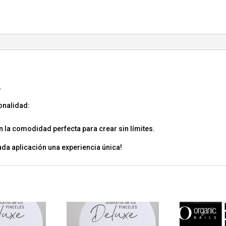
.
onalidad:
n la comodidad perfecta para crear sin límites.
ada aplicación una experiencia única!