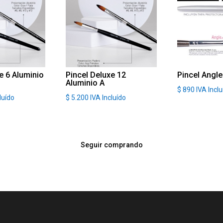
e 6 Aluminio
Pincel Deluxe 12
Pincel Angle
Aluminio A
$
890
IVA Incl
luído
$
5.200
IVA Incluído
Seguir comprando