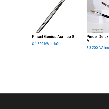
Pincel Genius Acrilico 8
Pincel Delux
A
$
1.620
IVA Incluído
$
3.200
IVA Inc