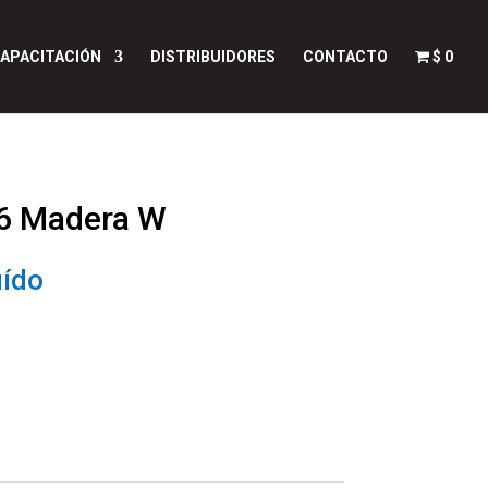
APACITACIÓN
DISTRIBUIDORES
CONTACTO
$ 0
 6 Madera W
uído